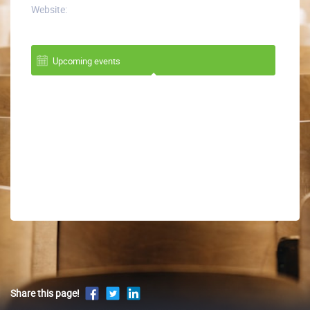
Website:
Upcoming events
Share this page!